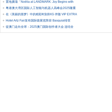
置地廣塲「Noëlia at LANDMARK: Joy Begins with
粤港澳大湾区国际人工智能与机器人高峰会2025隆重
在《美丽的噩梦》中的精彩时刻BXG 伴随 VIP EXTRA
Hotel Artz Fair发布国际级展览阵容 Basquiat传世
從澳门走向全球：2025澳门国际创作者大会 连结全