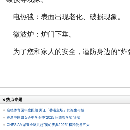
电热毯：表面出现老化、破损现象。
微波炉：炉门下垂。
为了您和家人的安全，谨防身边的“炸
热点专题
启德体育园年度回顾 见证「香港主场」的诞生与城
香港中国妇女会中学勇夺“2025 恒隆数学奖”金奖
ONESIAM诚邀全球共赴"魔幻庆典2025" 横跨曼谷五大