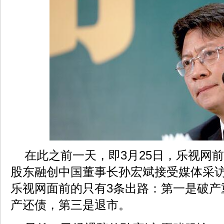
在此之前一天，即3月25日，乐视网
股东融创中国董事长孙宏斌接受媒体采
乐视网面前的只有3条出路：第一是破产
产还债，第三是退市。