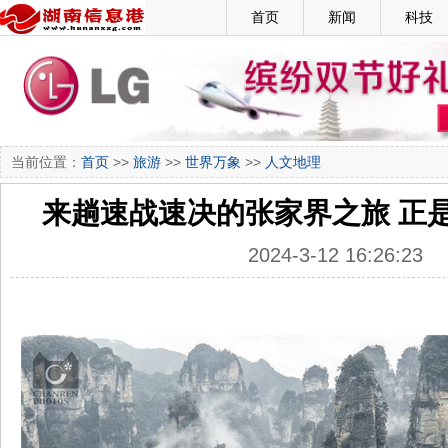
首页
新闻
科技
当前位置：
首页
>>
旅游
>>
世界万象
>>
人文地理
来趟速战速决的张家界之旅 正
2024-3-12 16:26:23