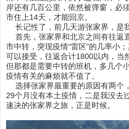
岸还有几百公里，依然被弹窗，必
市住上14天，才能回京。
长记性了，前几天游张家界，是
首先，张家界和北京之间有往返
市中转，突现疫情“雷区”的几率小
可以接受，往返合计1800以内，当
但那都是需要中转的班机，多几个
疫情有关的麻烦就不值了。
选择张家界最重要的原因有两个
29个月没有本土疫情，二是我没去
速决的张家界之旅，正是时候。